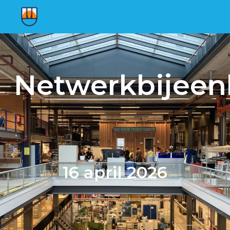
Netwerkbijee
16 april 2026